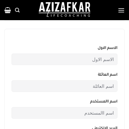
خطي
لمحتوى
الاسم الاول
اسم العائلة
اسم االمستخدم
البريد الإلكتروني