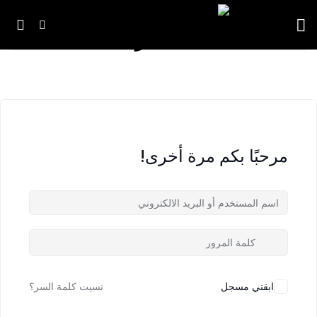
خطي
لمحتوى
مرحبًا بكم مرة أخرى!
ابقني مسجل
نسيت كلمة السر؟