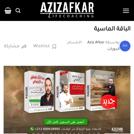
خطي
لمحتوى
الباقة الماسية
بواسطة
Aziz Afkar
الاقسام :
AA
Wishlist
مشاركة
الدورات